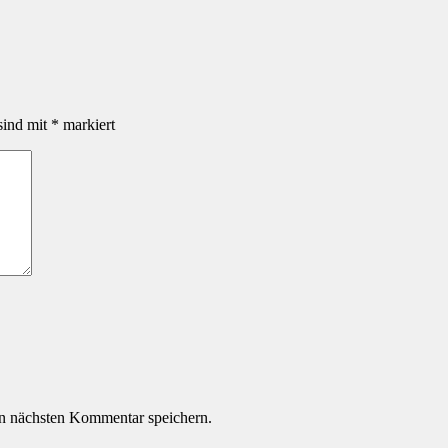
sind mit
*
markiert
n nächsten Kommentar speichern.