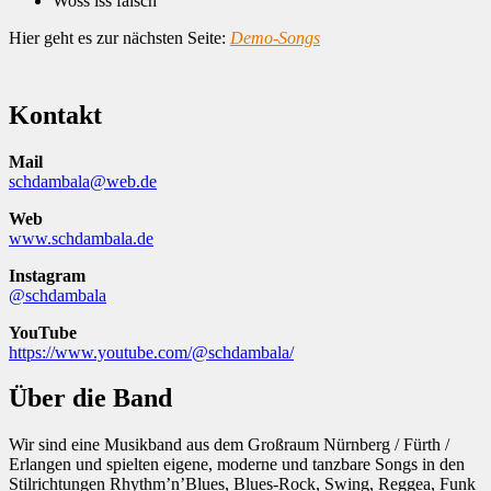
Woss iss falsch
Hier geht es zur nächsten Seite:
Demo-Songs
Kontakt
Mail
schdambala@web.de
Web
www.schdambala.de
Instagram
@schdambala
YouTube
https://www.youtube.com/@schdambala/
Über die Band
Wir sind eine Musikband aus dem Großraum Nürnberg / Fürth /
Erlangen und spielten eigene, moderne und tanzbare Songs in den
Stilrichtungen Rhythm’n’Blues, Blues-Rock, Swing, Reggea, Funk